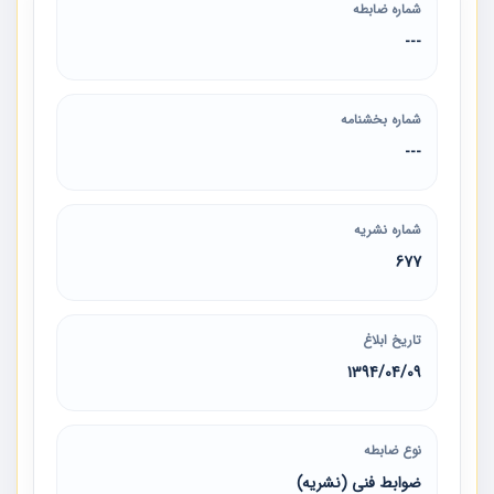
شماره ضابطه
---
شماره بخشنامه
---
شماره نشریه
677
تاریخ ابلاغ
1394/04/09
نوع ضابطه
ضوابط فنی (نشریه)