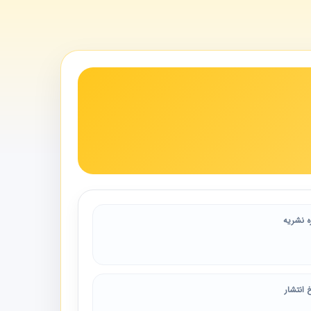
ه نشریه
 انتشار