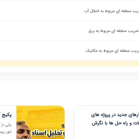
ب منطقه ای مربوط به انتقال آب
ضریب منطقه ای مربوط به برق
یب منطقه ای مربوط به مکانیک
های جدید در پروژه های
پکیج آ
ات و راه حل ها با نگرش
یکی از آ
امور پی
در دانش