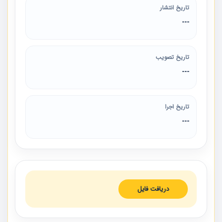
تاریخ انتشار
---
تاریخ تصویب
---
تاریخ اجرا
---
دریافت فایل