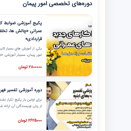
دوره‌های تخصصی امور پیمان
پکیج آموزشی ضوابط کار
عمرانی «چالش ها، تخلف
قراردادی»
یکی از آموزش‏‏‏‏‏‏ های بسیار کا
امور پیمان، سمینار آموزشی «
عمرانی» چالش ها، تخلفات و ر
2800000 تومان
در محل سندیکای شرکت های سا
آموزش نکات کلیدی مربوط به ک
به همراه تجربیات عملی ارائه
دوره آموزشی تفسیر فه
برای اولین بار پکیج تکرار نش
از زبان نویسندگان آن ارائه
مطالب فهرست بها تفسیر و ار
تصویری بوده و به همراه تصاو
2625000 تومان
فهرست بها ارائه شده است. ای