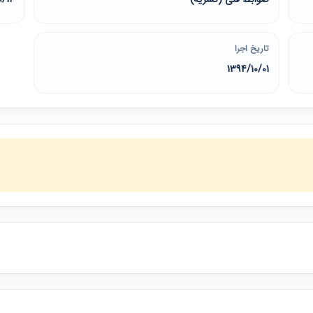
تاریخ اجرا
1394/10/01