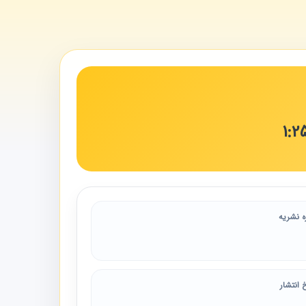
ه نشریه
 انتشار