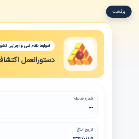
برگشت
ضوابط نظام فنی و اجرایی کشور
دستورالعمل اکتشاف ژ
شماره ضابطه
---
تاریخ ابلاغ
1394/06/17