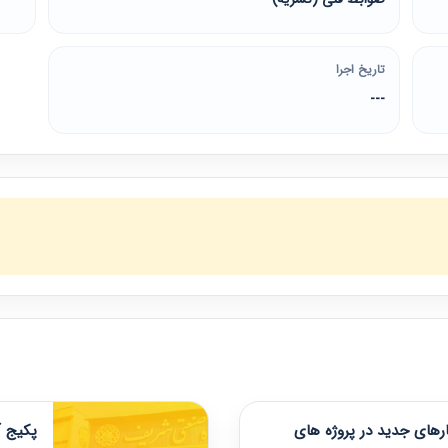
تاریخ اجرا
---
های جدید در پروژه های
پکیج آ