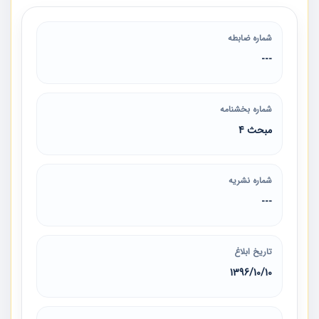
شماره ضابطه
---
شماره بخشنامه
مبحث 4
شماره نشریه
---
تاریخ ابلاغ
1396/10/10