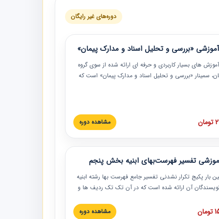
دوره‌های غیر رایگان
موزشی «بررسی و تحلیل اسناد و مدارک پیمان»
موزش‏‏‏‏‏‏ های بسیار کاربردی و حرفه‏ ای ارائه شده از سوی گروه
مان، سمینار «بررسی و تحلیل اسناد و مدارک پیمان» است که
گاه صنعتی شریف ارائه شد. در این آموزش نکات کلیدی
 اسناد و مدارک پیمان، اولویت بندی اسناد و مدارک پیمان،
 نبایدهای مربوط به اسناد و مدارک پیمان به همراه تجربیات
 این خصوص ارائه شده است.
ان
مشاهده دوره
موزشی تفسیر فهرست‌بهای ابنیه بخش پنجم
ین بار پکیج تکرار نشدنی تفسیر جامع فهرست بها رشته ابنیه
 نویسندگان آن ارائه شده است که در آن تک تک ردیف ها و
هرست بها تفسیر و ارائه شده است. این دوره به صورت کامل
بوده و به همراه تصاویر عملیات اجرایی مرتبط با ردیف های
ان
مشاهده دوره