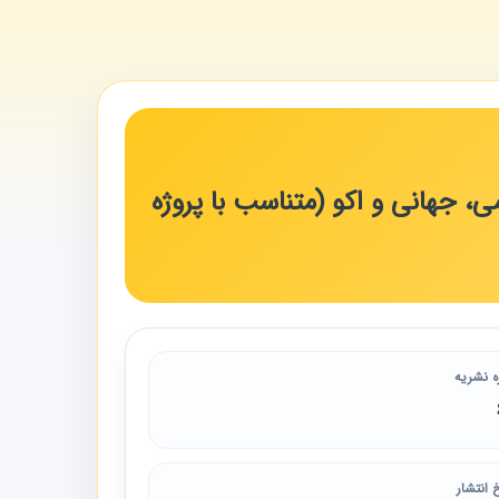
می، جهانی و اکو (متناسب با پروژه
ه نشریه
 انتشار