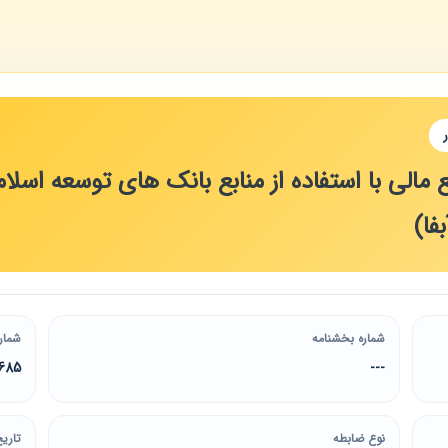
 مالی با استفاده از منابع بانک های توسعه اسلا
فا)
شماره بخشنامه
شمار
685
---
نوع ضابطه
تاریخ