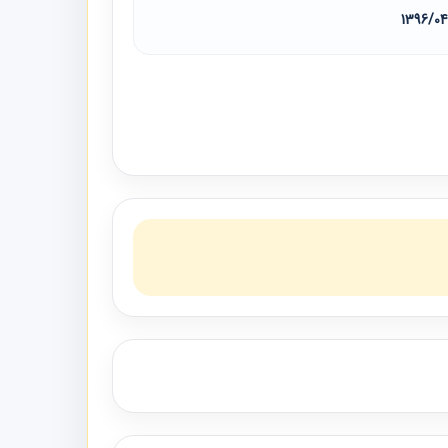
1396/0