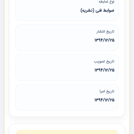
نوع ضابطه
ضوابط فنی (نشریه)
تاریخ انتشار
1394/12/25
تاریخ تصویب
1394/12/25
تاریخ اجرا
1394/12/25