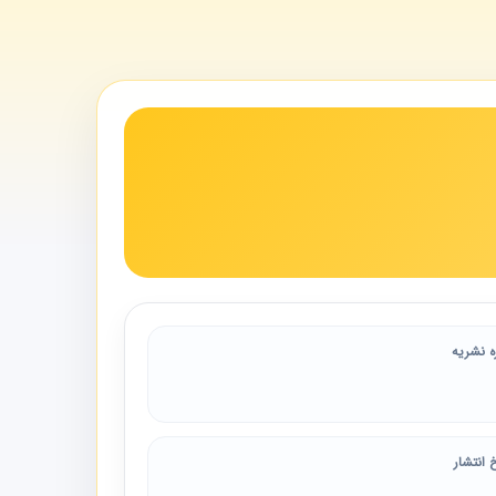
ه نشریه
 انتشار