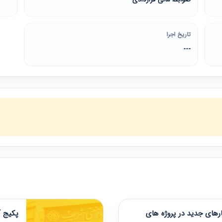
تاریخ اجرا
---
های جدید در پروژه های
پکیج آ