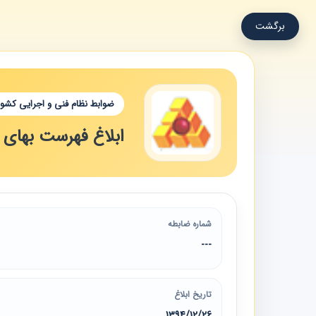
برگشت
ضوابط نظام فنی و اجرایی کشور
ابلاغ فهرست بهای وا
شماره ضابطه
---
تاریخ ابلاغ
1394/12/26