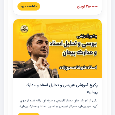
های عمرانی» چالش ها، تخلفات و راه حل ها با نگرش قراردادی
2800000 تومان
مشاهده دوره
است که در محل سندیکای شرکت های ساختمانی کشور ارائه شد.
در این آموزش نکات کلیدی مربوط به کارهای جدید در اسناد و
مدارک پیمان به همراه تجربیات عملی ارائه شده است.
پکیج آموزشی «بررسی و تحلیل اسناد و مدارک
پیمان»
یکی از آموزش‏‏‏‏‏‏ های بسیار کاربردی و حرفه‏ ای ارائه شده از سوی
گروه امور پیمان، سمینار «بررسی و تحلیل اسناد و مدارک پیمان»
است که در دانشگاه صنعتی شریف ارائه شد. در این آموزش