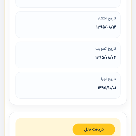
تاریخ انتشار
1395/08/16
تاریخ تصویب
1395/08/04
تاریخ اجرا
1395/10/01
دریافت فایل