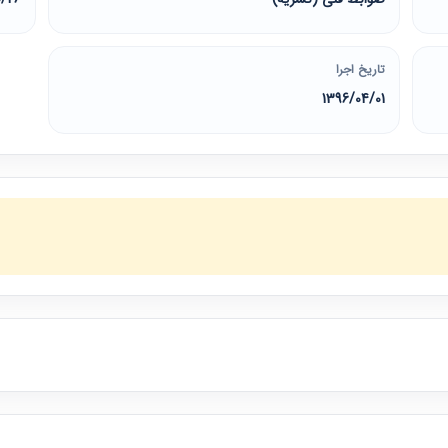
تاریخ اجرا
1396/04/01