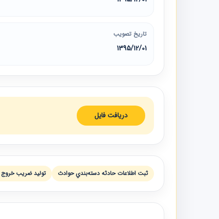
تاریخ تصویب
1395/12/01
دریافت فایل
ثبت اطلاعات حادثه دسته‌بندي حوادث
توليد ضريب خروج ن