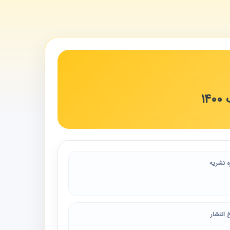
ه نشریه
 انتشار