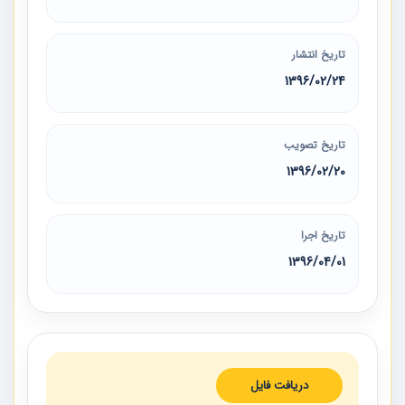
تاریخ انتشار
1396/02/24
تاریخ تصویب
1396/02/20
تاریخ اجرا
1396/04/01
دریافت فایل