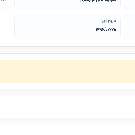
تاریخ اجرا
1396/02/25