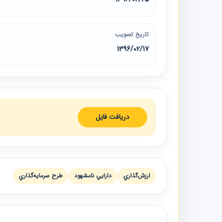
تاریخ تصویب
1396/02/17
دریافت فایل
ارزش‌گذاري
دارايي نامشهود
طرح سرمايه‌گذاري