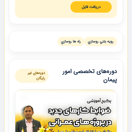
دریافت فایل
رويه بتني روسازي
راه ها روسازي
دوره‌های تخصصی امور
دوره‌های غیر
پیمان
رایگان