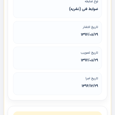
نوع ضابطه
ضوابط فنی (نشریه)
تاریخ انتشار
1396/08/29
تاریخ تصویب
1396/08/29
تاریخ اجرا
1396/12/29