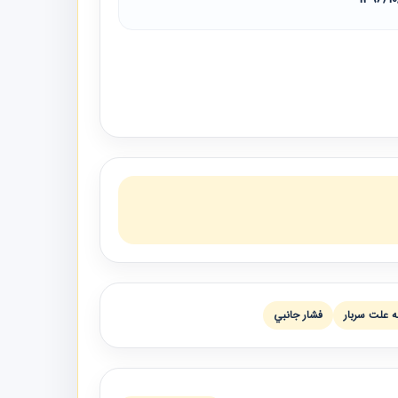
ه علت سربار
فشار جانبي