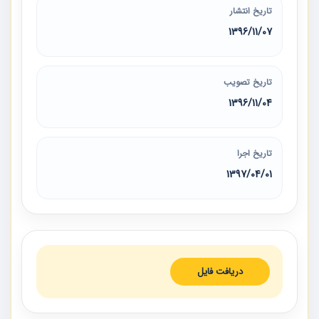
تاریخ انتشار
1396/11/07
تاریخ تصویب
1396/11/04
تاریخ اجرا
1397/04/01
دریافت فایل