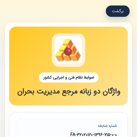
برگشت
ضوابط نظام فنی و اجرایی کشور
واژگان دو زبانه مرجع مدیریت بحران
شماره ضابطه
32020120-1396-715-0-0-FA