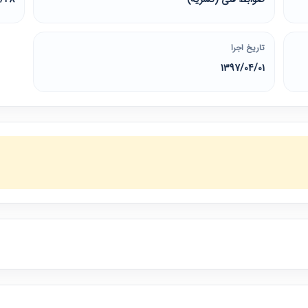
تاریخ اجرا
1397/04/01