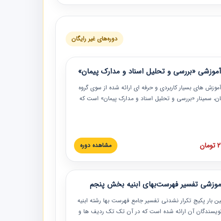
دوره‌های غیر رایگان
موزشی «بررسی و تحلیل اسناد و مدارک پیمان»
موزش‏‏‏‏‏‏ های بسیار کاربردی و حرفه‏ ای ارائه شده از سوی گروه
مان، سمینار «بررسی و تحلیل اسناد و مدارک پیمان» است که
گاه صنعتی شریف ارائه شد. در این آموزش نکات کلیدی
 اسناد و مدارک پیمان، اولویت بندی اسناد و مدارک پیمان،
 نبایدهای مربوط به اسناد و مدارک پیمان به همراه تجربیات
 این خصوص ارائه شده است.
ان
مشاهده دوره
موزشی تفسیر فهرست‌بهای ابنیه بخش پنجم
ین بار پکیج تکرار نشدنی تفسیر جامع فهرست بها رشته ابنیه
 نویسندگان آن ارائه شده است که در آن تک تک ردیف ها و