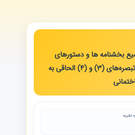
قیح، تلخیص و تجمیع بخشنامه ها و دستورهای
اداری بیمه اجتماعی کارگران ساختمانی با موضوع آئین نامه اجرایی تبصره‌های (3) و (4) الحاقی به
ه نشریه