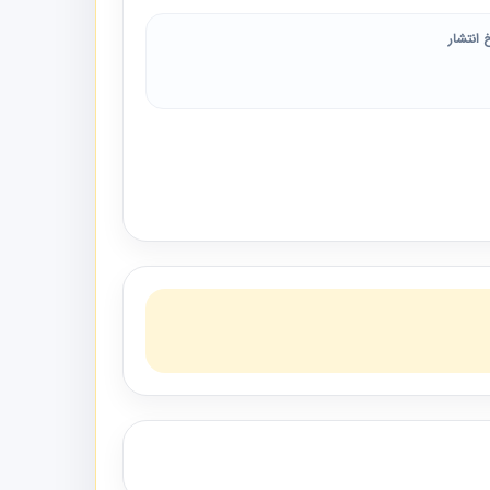
 انتشار