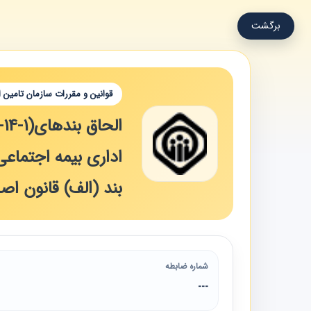
برگشت
قوانین و مقررات سازمان تامین 
بند (الف) قانون اصلاح ماده (5) قانون بیمه‌های 
شماره ضابطه
---