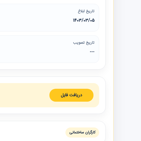
تاریخ ابلاغ
1403/03/05
تاریخ تصویب
---
دریافت فایل
کارگران ساختمانی