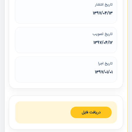
تاریخ انتشار
1397/04/13
تاریخ تصویب
1397/04/12
تاریخ اجرا
1397/01/01
دریافت فایل