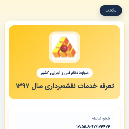
برگشت
ضوابط نظام فنی و اجرایی کشور
تعرفه خدمات نقشه‌برداری سال 1397
شماره ضابطه
17051109-97/174474