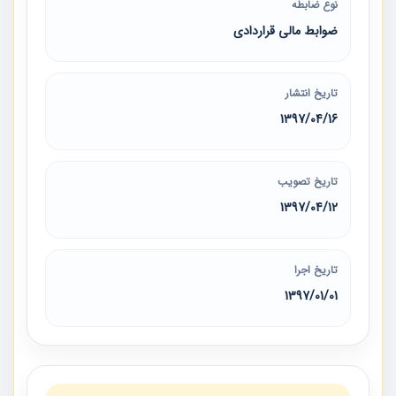
نوع ضابطه
ضوابط مالی قراردادی
تاریخ انتشار
1397/04/16
تاریخ تصویب
1397/04/12
تاریخ اجرا
1397/01/01