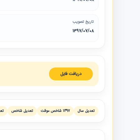
تاریخ تصویب
1397/07/08
دریافت فایل
تعديل سال
1397 شاخص موقت
تعديل شاخص
تعد