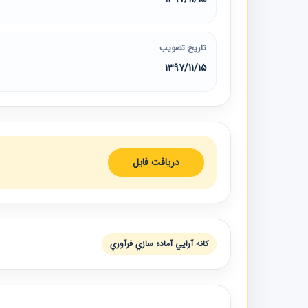
تاریخ تصویب
1397/11/15
دریافت فایل
كانه آرايي آماده سازي فرآوري