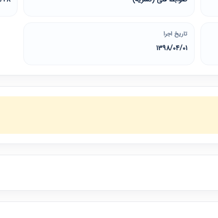
تاریخ اجرا
1398/04/01