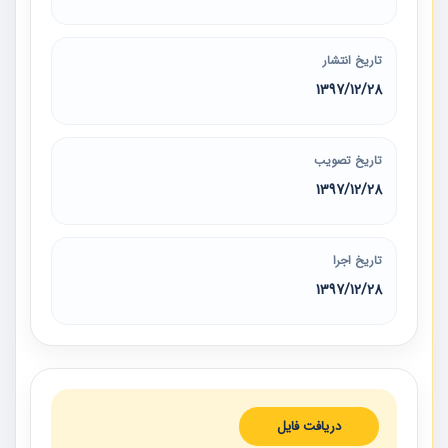
تاریخ انتشار
1397/12/28
تاریخ تصویب
1397/12/28
تاریخ اجرا
1397/12/28
دریافت فایل