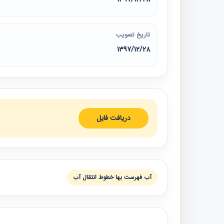
تاریخ تصویب
1397/12/28
دریافت فایل
آب فهرست بها خطوط انتقال آب