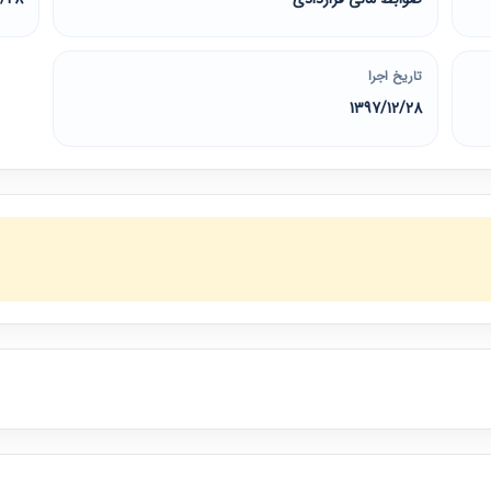
تاریخ اجرا
1397/12/28