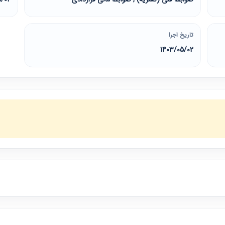
تاریخ اجرا
1403/05/02