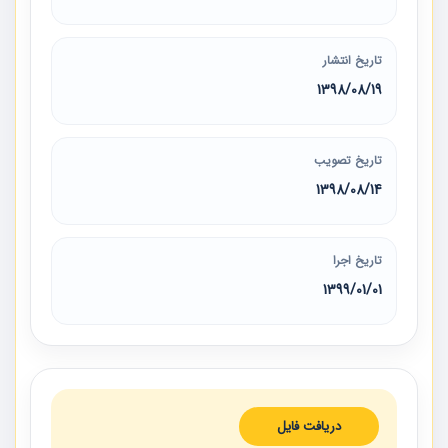
تاریخ انتشار
1398/08/19
تاریخ تصویب
1398/08/14
تاریخ اجرا
1399/01/01
دریافت فایل