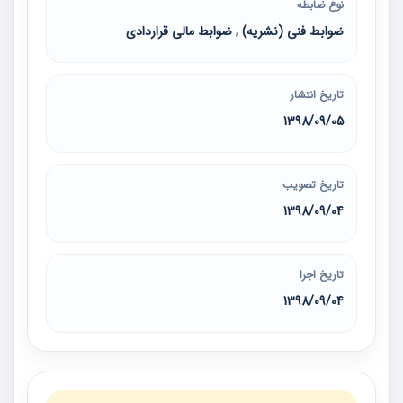
نوع ضابطه
ضوابط فنی (نشریه) , ضوابط مالی قراردادی
تاریخ انتشار
1398/09/05
تاریخ تصویب
1398/09/04
تاریخ اجرا
1398/09/04