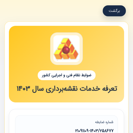
برگشت
ضوابط نظام فنی و اجرایی کشور
تعرفه خدمات نقشه‌برداری سال 1403
شماره ضابطه
21091109-1403/258677