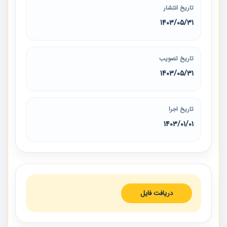
تاریخ انتشار
1403/05/31
تاریخ تصویب
1403/05/31
تاریخ اجرا
1403/01/01
دریافت فایل