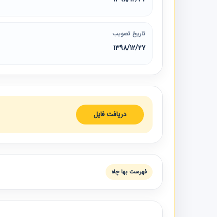
تاریخ تصویب
1398/12/27
دریافت فایل
فهرست بها چاه