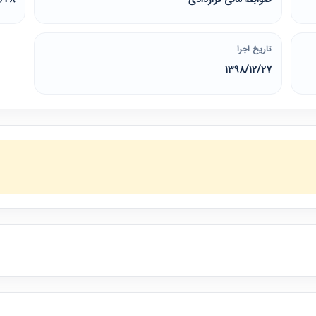
تاریخ اجرا
1398/12/27