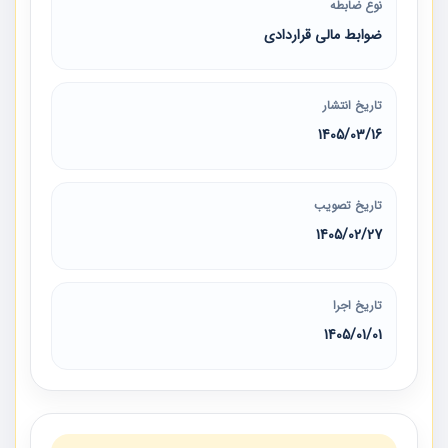
نوع ضابطه
ضوابط مالی قراردادی
تاریخ انتشار
1405/03/16
تاریخ تصویب
1405/02/27
تاریخ اجرا
1405/01/01