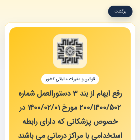
برگشت
قوانین و مقررات مالیاتی کشور
رفع ابهام از بند 3 دستورالعمل شماره
200/1400/502 مورخ 1400/02/01 در
خصوص پزشکانی که دارای رابطه
استخدامی با مراکز درمانی می باشند