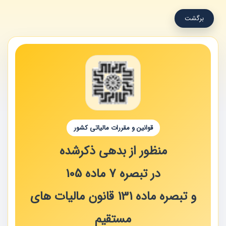
برگشت
قوانین و مقررات مالیاتی کشور
منظور از بدهی ذکرشده
در تبصره 7 ماده 105
و تبصره ماده 131 قانون مالیات ‌های
مستقیم