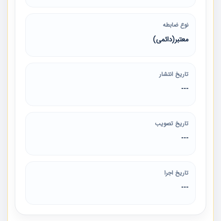
نوع ضابطه
معتبر(دائمی)
تاریخ انتشار
---
تاریخ تصویب
---
تاریخ اجرا
---