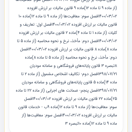
(از ماده 9 تا ماده 12)ماده 9 قانون مالیات بر ارزش افزوده
1400/03/02فصل سوم: معافیت‌ها (از ماده 9 تا ماده 12)ماده 10
قانون مالیات بر ارزش افزوده 1400/03/02فصل اول: تعاریف و
کلیات (از ماده 1 تا ماده 4)ماده 2 قانون مالیات بر ارزش افزوده
1400/03/02فصل دوم: مأخذ، نرخ و نحوه محاسبه (از ماده 5 تا
ماده 8)ماده 8 قانون مالیات بر ارزش افزوده 1400/03/02فصل
دوم: مأخذ، نرخ و نحوه محاسبه (از ماده 5 تا ماده 8)ماده
8تبصره 3 قانون پایانه‌های فروشگاهی و سامانه مودیان
1398/07/21فصل دوم- تکالیف اشخاص مشمول (از ماده 2 تا
ماده 14)ماده 5 قانون پایانه‌های فروشگاهی و سامانه مودیان
1398/07/21فصل پنجم- ضمانت های اجرایی (از ماده 22 تا ماده
25)ماده 22 قانون مالیات بر ارزش افزوده 1400/03/02فصل
سوم: معافیت‌ها (از ماده 9 تا ماده 12)ماده 9ب - خدمات قانون
مالیات بر ارزش افزوده 1400/03/02فصل سوم: معافیت‌ها (از
ماده 9 تا ماده 12)ماده 10تبصره 3