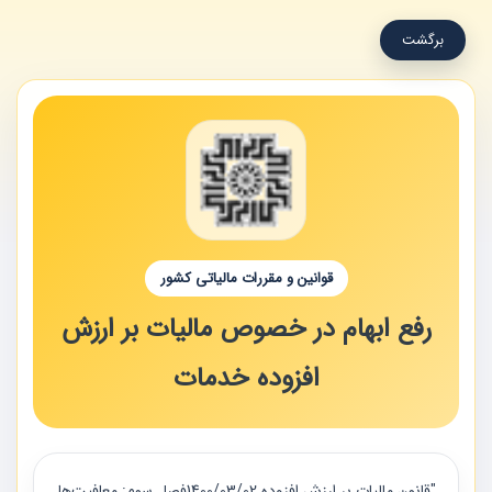
برگشت
قوانین و مقررات مالیاتی کشور
رفع ابهام در خصوص مالیات بر ارزش
افزوده خدمات
"قانون مالیات بر ارزش افزوده 1400/03/02فصل سوم: معافیت‌ها