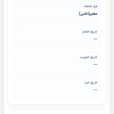
نوع ضابطه
معتبر(دائمی)
تاریخ انتشار
---
تاریخ تصویب
---
تاریخ اجرا
---