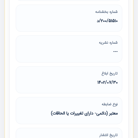
شماره بخشنامه
200/51510/د
شماره نشریه
---
تاریخ ابلاغ
1402/07/30
نوع ضابطه
معتبر (دائمی- دارای تغییرات یا الحاقات)
تاریخ انتشار