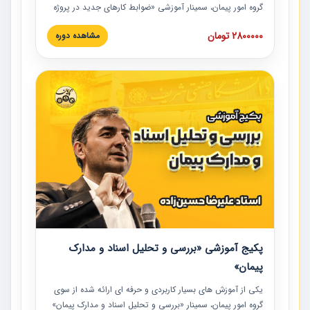
گروه امور پیمان، سمینار آموزشی «ضوابط کارهای جدید در پروژه
های عمرانی» چالش ها، تخلفات و راه حل ها با نگرش قراردادی
2800000 تومان
مشاهده دوره
است که در محل سندیکای شرکت های ساختمانی کشور ارائه شد.
در این آموزش نکات کلیدی مربوط به کارهای جدید در اسناد و
مدارک پیمان به همراه تجربیات عملی ارائه شده است.
پکیج آموزشی «بررسی و تحلیل اسناد و مدارک
پیمان»
یکی از آموزش‏‏‏‏‏‏ های بسیار کاربردی و حرفه‏ ای ارائه شده از سوی
گروه امور پیمان، سمینار «بررسی و تحلیل اسناد و مدارک پیمان»