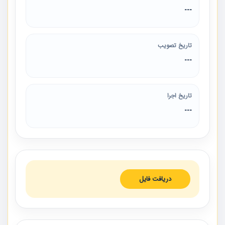
---
تاریخ تصویب
---
تاریخ اجرا
---
دریافت فایل