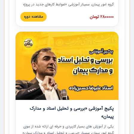
گروه امور پیمان، سمینار آموزشی «ضوابط کارهای جدید در پروژه
های عمرانی» چالش ها، تخلفات و راه حل ها با نگرش قراردادی
2800000 تومان
مشاهده دوره
است که در محل سندیکای شرکت های ساختمانی کشور ارائه شد.
در این آموزش نکات کلیدی مربوط به کارهای جدید در اسناد و
مدارک پیمان به همراه تجربیات عملی ارائه شده است.
پکیج آموزشی «بررسی و تحلیل اسناد و مدارک
پیمان»
یکی از آموزش‏‏‏‏‏‏ های بسیار کاربردی و حرفه‏ ای ارائه شده از سوی
گروه امور پیمان، سمینار «بررسی و تحلیل اسناد و مدارک پیمان»