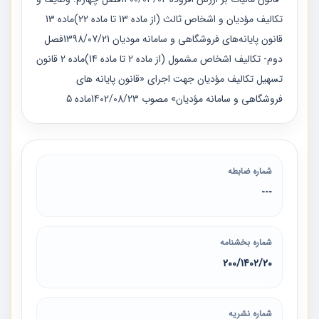
تکالیف مؤدیان و اشخاص ثالث (از ماده 13 تا ماده 22)ماده 13
قانون پایانه‌های فروشگاهی و سامانه مودیان 1398/07/21فصل
دوم- تکالیف اشخاص مشمول (از ماده 2 تا ماده 14)ماده 2 قانون
تسهيل تكاليف مؤديان جهت اجرای «قانون پايانه های
فروشگاهی و سامانه مؤديان» مصوب 1402/08/23ماده 5
شماره ضابطه
---
شماره بخشنامه
200/1402/20
شماره نشریه