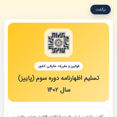
برگشت
قوانین و مقررات مالیاتی کشور
تسلیم اظهارنامه دوره سوم (پاییز)
سال 1402
"قانون مالیات بر ارزش افزوده 1400/03/02فصل چهارم: وظایف و