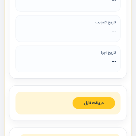
---
تاریخ تصویب
---
تاریخ اجرا
---
دریافت فایل