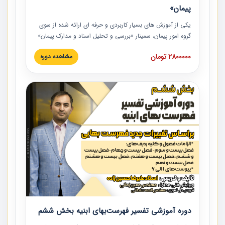
پیمان»
یکی از آموزش‏‏‏‏‏‏ های بسیار کاربردی و حرفه‏ ای ارائه شده از سوی
گروه امور پیمان، سمینار «بررسی و تحلیل اسناد و مدارک پیمان»
است که در دانشگاه صنعتی شریف ارائه شد. در این آموزش
2800000 تومان
مشاهده دوره
نکات کلیدی مربوط به اسناد و مدارک پیمان، اولویت بندی اسناد
و مدارک پیمان، بایدها و نبایدهای مربوط به اسناد و مدارک
پیمان به همراه تجربیات عملی در این خصوص ارائه شده است.
دوره آموزشی تفسیر فهرست‌بهای ابنیه بخش ششم