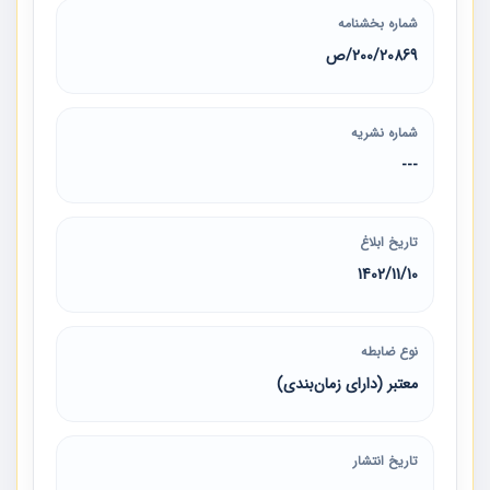
شماره بخشنامه
200/20869/ص
شماره نشریه
---
تاریخ ابلاغ
1402/11/10
نوع ضابطه
معتبر (دارای زمان‌بندی)
تاریخ انتشار