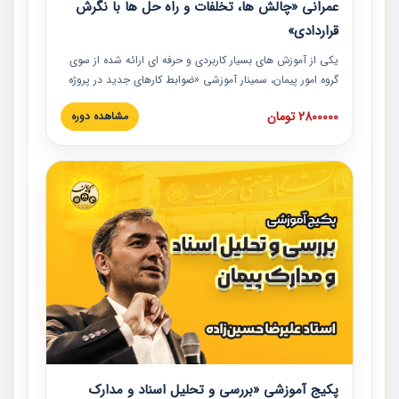
عمرانی «چالش ها، تخلفات و راه حل ها با نگرش
قراردادی»
یکی از آموزش‏‏‏‏‏‏ های بسیار کاربردی و حرفه‏ ای ارائه شده از سوی
گروه امور پیمان، سمینار آموزشی «ضوابط کارهای جدید در پروژه
های عمرانی» چالش ها، تخلفات و راه حل ها با نگرش قراردادی
2800000 تومان
مشاهده دوره
است که در محل سندیکای شرکت های ساختمانی کشور ارائه شد.
در این آموزش نکات کلیدی مربوط به کارهای جدید در اسناد و
مدارک پیمان به همراه تجربیات عملی ارائه شده است.
پکیج آموزشی «بررسی و تحلیل اسناد و مدارک