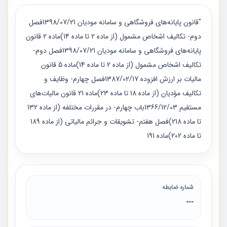
"قانون پایانه‌های فروشگاهی و سامانه مودیان 1398/07/21فصل
دوم- تکالیف اشخاص مشمول (از ماده 2 تا ماده 14)ماده 2 قانون
پایانه‌های فروشگاهی و سامانه مودیان 1398/07/21فصل دوم-
تکالیف اشخاص مشمول (از ماده 2 تا ماده 14)ماده 5 قانون
ماليات بر ارزش افزوده 1387/02/17فصل چهارم- وظایف و
تکالیف مؤدیان (از ماده 18 تا ماده 23)ماده 21 قانون مالیات‌های
مستقیم 1366/12/03باب چهارم- در مقررات مختلفه (از ماده 132
تا ماده 218)فصل هفتم- تشویقات و جرائم مالیاتی (از ماده 189
تا ماده 202)ماده 191
شماره ضابطه
---