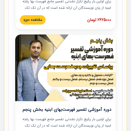
برای اولین بار پکیج تکرار نشدنی تفسیر جامع فهرست بها رشته
ابنیه از زبان نویسندگان آن ارائه شده است که در آن تک تک
ردیف ها و مطالب فهرست بها تفسیر و ارائه شده است. این
2625000 تومان
مشاهده دوره
دوره به صورت کامل تصویری بوده و به همراه تصاویر عملیات
اجرایی مرتبط با ردیف های فهرست بها ارائه شده است. این
دوره با کلام مهندس علیرضاحسین‌زاده مدیر پروژه مهندسی
مشاور در امر بازنگری فهرست بها رشته ابنیه ارائه شده و به تمام
همکارانی که در حوزه صنعت ساخت در حال فعالیت هستند حتما
توصیه می کنیم از مطالب این دوره استفاده نمایند.
دوره آموزشی تفسیر فهرست‌بهای ابنیه بخش پنجم
برای اولین بار پکیج تکرار نشدنی تفسیر جامع فهرست بها رشته
ابنیه از زبان نویسندگان آن ارائه شده است که در آن تک تک