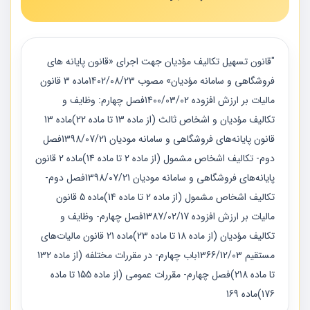
"قانون تسهيل تكاليف مؤديان جهت اجرای «قانون پايانه های
فروشگاهی و سامانه مؤديان» مصوب 1402/08/23ماده 3 قانون
مالیات بر ارزش افزوده 1400/03/02فصل چهارم: وظایف و
تکالیف مؤدیان و اشخاص ثالث (از ماده 13 تا ماده 22)ماده 13
قانون پایانه‌های فروشگاهی و سامانه مودیان 1398/07/21فصل
دوم- تکالیف اشخاص مشمول (از ماده 2 تا ماده 14)ماده 2 قانون
پایانه‌های فروشگاهی و سامانه مودیان 1398/07/21فصل دوم-
تکالیف اشخاص مشمول (از ماده 2 تا ماده 14)ماده 5 قانون
ماليات بر ارزش افزوده 1387/02/17فصل چهارم- وظایف و
تکالیف مؤدیان (از ماده 18 تا ماده 23)ماده 21 قانون مالیات‌های
مستقیم 1366/12/03باب چهارم- در مقررات مختلفه (از ماده 132
تا ماده 218)فصل چهارم- مقررات عمومی (از ماده 155 تا ماده
176)ماده 169