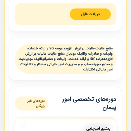
دریافت فایل
منابع مالیات-مالیات بر ارزش افزوده عرضه کالا و ارائه خدمات،
واردات و صادرات وظایف مودیان منابع مالیات مالیات بر ارزش
افزودهعرضه کالا و ارائه خدمات، واردات و صادراتوظایف مودیانثبت
و صدور صورتحساب م.م مدیریت امور مالیاتی ساختار و تشکیلات
امور مالیاتی اختیارات
دوره‌های تخصصی امور
دوره‌های غیر
پیمان
رایگان