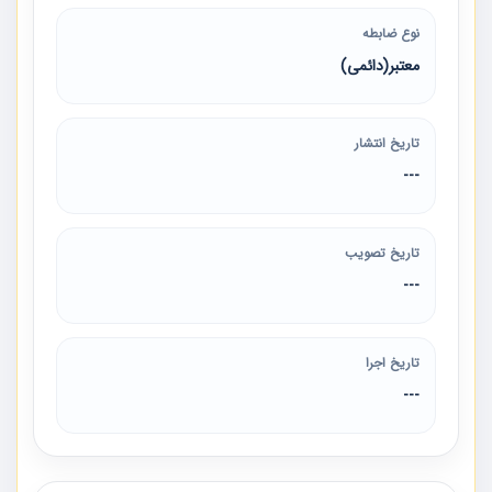
نوع ضابطه
معتبر(دائمی)
تاریخ انتشار
---
تاریخ تصویب
---
تاریخ اجرا
---