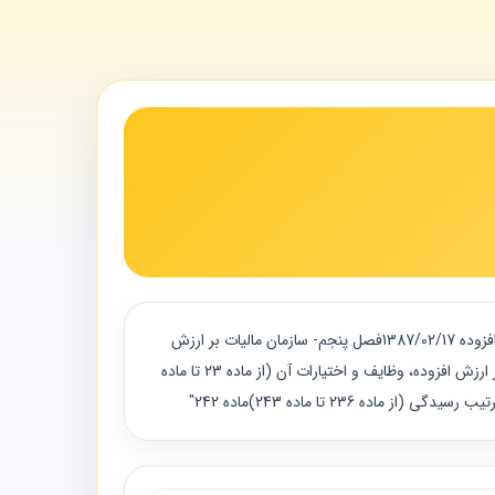
"قانون ماليات بر ارزش افزوده 1387/02/17فصل سوم- مأخذ، نرخ و نحوه محاسبه مالیات (از ماده 14 تا ماده 17)ماده 17 قانون ماليات بر ارزش افزوده 1387/02/17فصل پنجم- سازمان مالیات بر ارزش
افزوده و وظایف و اختیارات آن (از ماده 24 تا ماده 33)ماده 29 قانون مالیات بر ارزش افزوده 1400/03/02فصل پنجم: ساختار سازمانی مالیات بر ارزش افزوده، وظایف و اختیارات آن (از ماده 23 تا ماده