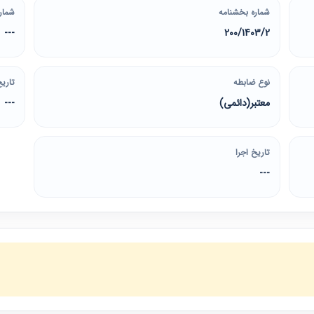
شماره بخشنامه
شمار
---
200/1403/2
نوع ضابطه
تاریخ
معتبر(دائمی)
---
تاریخ اجرا
---