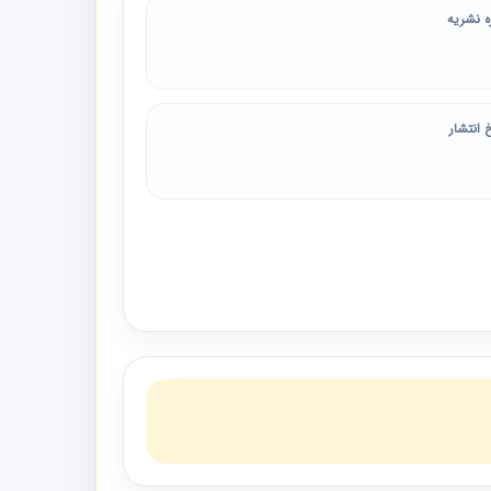
ه نشریه
 انتشار