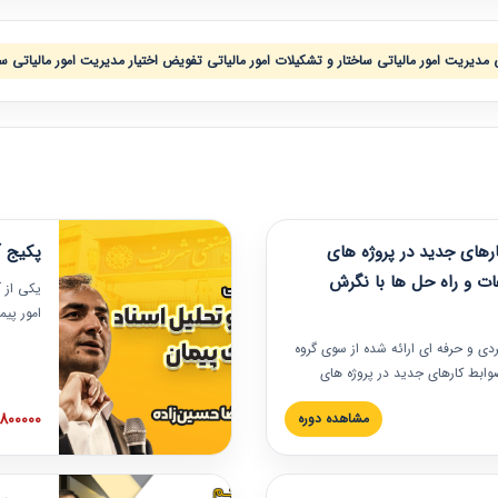
مدیریت امور مالیاتی ساختار و تشکیلات امور مالیاتی تفویض اختیار مدیریت امور مالیاتی س
های جدید در پروژه های
پکیج آ
ات و راه حل ها با نگرش
یکی از آ
امور پی
در دانش
ربردی و حرفه‏ ای ارائه شده از سوی گروه
مربوط به
ضوابط کارهای جدید در پروژه های
بایدها و
اه حل ها با نگرش قراردادی است که
عملی در
2800000 توم
مشاهده دوره
ختمانی کشور ارائه شد. در این
ارهای جدید در اسناد و مدارک پیمان
 شده است.