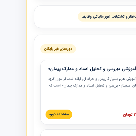
اختار و تشکیلات امور مالیاتی وظایف
دوره‌های غیر رایگان
موزشی «بررسی و تحلیل اسناد و مدارک پیمان»
موزش‏‏‏‏‏‏ های بسیار کاربردی و حرفه‏ ای ارائه شده از سوی گروه
مان، سمینار «بررسی و تحلیل اسناد و مدارک پیمان» است که
گاه صنعتی شریف ارائه شد. در این آموزش نکات کلیدی
 اسناد و مدارک پیمان، اولویت بندی اسناد و مدارک پیمان،
 نبایدهای مربوط به اسناد و مدارک پیمان به همراه تجربیات
 این خصوص ارائه شده است.
ان
مشاهده دوره