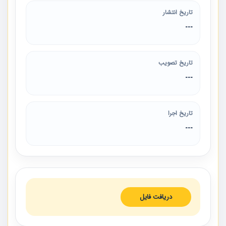
تاریخ انتشار
---
تاریخ تصویب
---
تاریخ اجرا
---
دریافت فایل