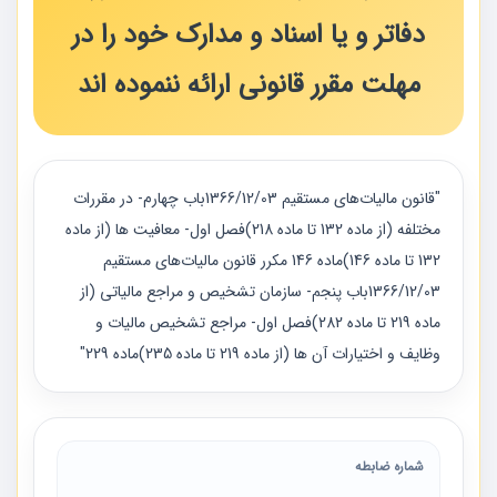
دفاتر و یا اسناد و مدارک خود را در
مهلت مقرر قانونی ارائه ننموده اند
"قانون مالیات‌های مستقیم 1366/12/03باب چهارم- در مقررات
مختلفه (از ماده 132 تا ماده 218)فصل اول- معافیت ها (از ماده
132 تا ماده 146)ماده 146 مکرر قانون مالیات‌های مستقیم
1366/12/03باب پنجم- سازمان تشخیص و مراجع مالیاتی (از
ماده 219 تا ماده 282)فصل اول- مراجع تشخیص مالیات و
وظایف و اختیارات آن ها (از ماده 219 تا ماده 235)ماده 229"
شماره ضابطه