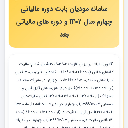
سامانه مودیان بابت دوره مالیاتی
چهارم سال 1402 و دوره های مالیاتی
بعد
"قانون مالیات بر ارزش افزوده 1400/03/02فصل ششم: مالیات
کالاهای خاص (ماده 26)ماده 26الف- کالاهای نفتیتبصره 3 قانون
مالیات‌های مستقیم 1366/12/03باب چهارم- در مقررات مختلفه
(از ماده 132 تا ماده 218)فصل دوم- هزینه های قابل قبول و
استهلاک (از ماده 147 تا ماده 151)ماده 147 قانون مالیات‌های
مستقیم 1366/12/03باب چهارم- در مقررات مختلفه (از ماده 132
تا ماده 218)فصل اول- معافیت ها (از ماده 132 تا ماده 146)ماده
141 قانون مالیات‌های مستقیم 1366/12/03باب چهارم- در مقررات