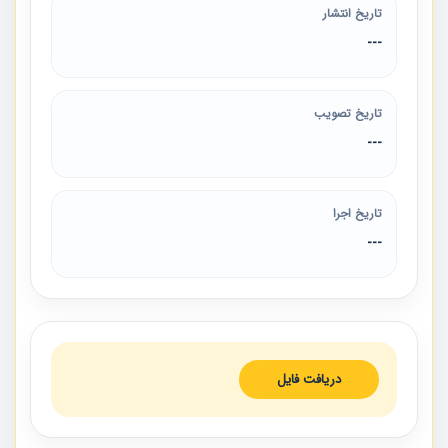
تاریخ انتشار
---
تاریخ تصویب
---
تاریخ اجرا
---
دریافت فایل