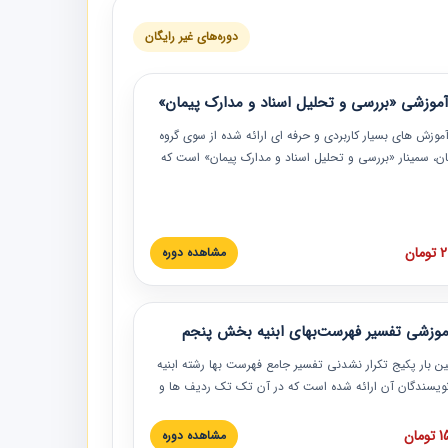
دوره‌های غیر رایگان
موزشی «بررسی و تحلیل اسناد و مدارک پیمان»
موزش‏‏‏‏‏‏ های بسیار کاربردی و حرفه‏ ای ارائه شده از سوی گروه
مان، سمینار «بررسی و تحلیل اسناد و مدارک پیمان» است که
گاه صنعتی شریف ارائه شد. در این آموزش نکات کلیدی
 اسناد و مدارک پیمان، اولویت بندی اسناد و مدارک پیمان،
 نبایدهای مربوط به اسناد و مدارک پیمان به همراه تجربیات
 این خصوص ارائه شده است.
ان
مشاهده دوره
موزشی تفسیر فهرست‌بهای ابنیه بخش پنجم
ین بار پکیج تکرار نشدنی تفسیر جامع فهرست بها رشته ابنیه
 نویسندگان آن ارائه شده است که در آن تک تک ردیف ها و
هرست بها تفسیر و ارائه شده است. این دوره به صورت کامل
بوده و به همراه تصاویر عملیات اجرایی مرتبط با ردیف های
ان
مشاهده دوره