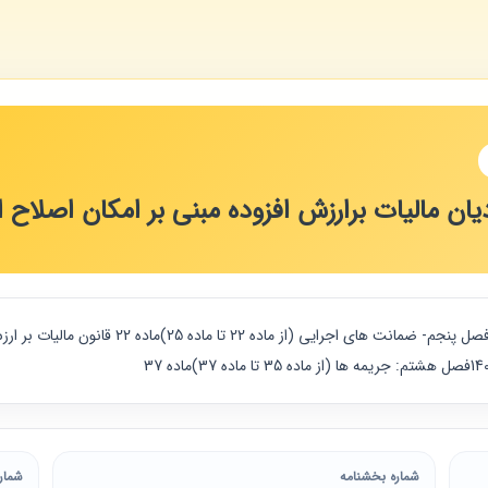
ان مالیات برارزش افزوده مبنی بر امکان اصلاح اظها
شماره بخشنامه
شمار