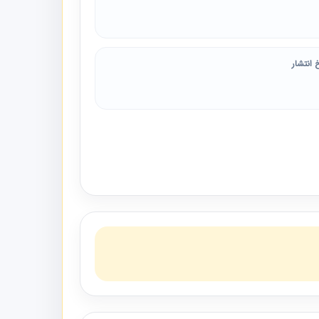
 انتشار