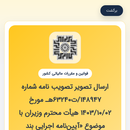
برگشت
قوانین و مقررات مالیاتی کشور
ارسال تصویر تصویب‌ نامه شماره
148947/ت63240هـ مورخ
1403/10/02 هیأت محترم وزیران با
موضوع «آیین‌نامه اجرایی بند