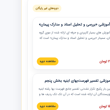
دوره‌های غیر رایگان
موزشی «بررسی و تحلیل اسناد و مدارک پیمان»
موزش‏‏‏‏‏‏ های بسیار کاربردی و حرفه‏ ای ارائه شده از سوی گروه
مان، سمینار «بررسی و تحلیل اسناد و مدارک پیمان» است که
گاه صنعتی شریف ارائه شد. در این آموزش نکات کلیدی
 اسناد و مدارک پیمان، اولویت بندی اسناد و مدارک پیمان،
 نبایدهای مربوط به اسناد و مدارک پیمان به همراه تجربیات
 این خصوص ارائه شده است.
ان
مشاهده دوره
موزشی تفسیر فهرست‌بهای ابنیه بخش پنجم
ین بار پکیج تکرار نشدنی تفسیر جامع فهرست بها رشته ابنیه
 نویسندگان آن ارائه شده است که در آن تک تک ردیف ها و
هرست بها تفسیر و ارائه شده است. این دوره به صورت کامل
بوده و به همراه تصاویر عملیات اجرایی مرتبط با ردیف های
ان
مشاهده دوره