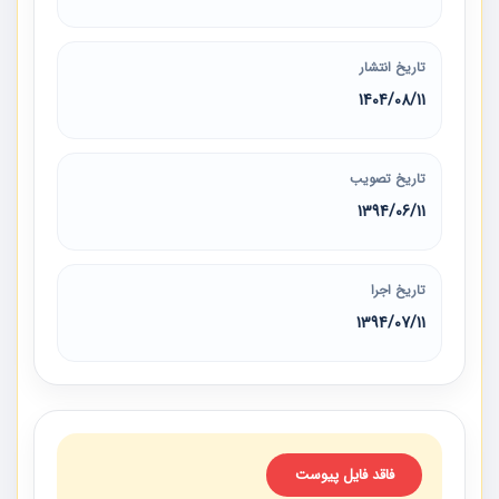
تاریخ انتشار
1404/08/11
تاریخ تصویب
1394/06/11
تاریخ اجرا
1394/07/11
فاقد فایل پیوست