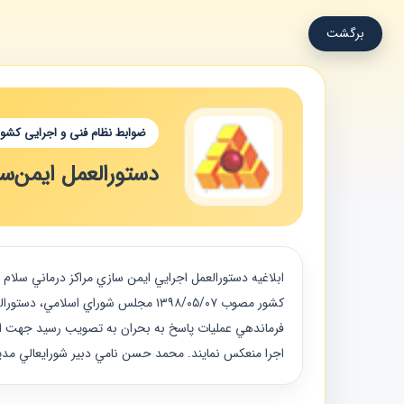
برگشت
ضوابط نظام فنی و اجرایی کشور
دستورالعمل ایمن‌سا
فرماندهي عمليات پاسخ به بحران به تصويب رسيد جهت اقدا
اجرا منعكس نمايند. محمد حسن نامي دبير شورايعالي مد