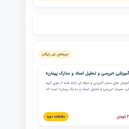
دوره‌های غیر رایگان
موزشی «بررسی و تحلیل اسناد و مدارک پیمان»
موزش‏‏‏‏‏‏ های بسیار کاربردی و حرفه‏ ای ارائه شده از سوی گروه
مان، سمینار «بررسی و تحلیل اسناد و مدارک پیمان» است که
گاه صنعتی شریف ارائه شد. در این آموزش نکات کلیدی
 اسناد و مدارک پیمان، اولویت بندی اسناد و مدارک پیمان،
 نبایدهای مربوط به اسناد و مدارک پیمان به همراه تجربیات
 این خصوص ارائه شده است.
ان
مشاهده دوره