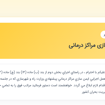
زی مراکز درمانی
م لازم ابلاغ مي گردد. خواهشمند است دستور فرمائيد مراتب فوق را به تمامي حو
يريت بحران كشور