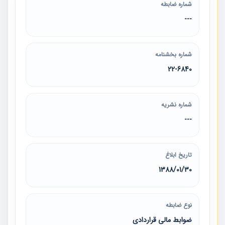
شماره ضابطه
---
شماره بخشنامه
22-6840
شماره نشریه
---
تاریخ ابلاغ
1388/01/30
نوع ضابطه
ضوابط مالی قراردادی